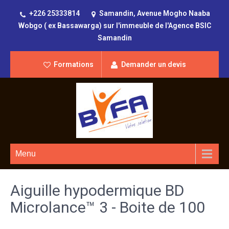
+226 25333814
Samandin, Avenue Mogho Naaba
Wobgo ( ex Bassawarga) sur l'immeuble de l'Agence BSIC
Samandin
Formations
Demander un devis
Menu
Aiguille hypodermique BD
Microlance™ 3 - Boite de 100