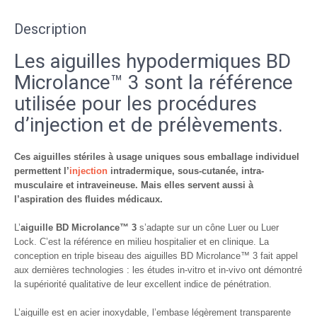
Description
Les aiguilles hypodermiques BD
Microlance™ 3 sont la référence
utilisée pour les procédures
d’injection et de prélèvements.
Ces aiguilles stériles à usage uniques sous emballage individuel
permettent l’
injection
intradermique, sous-cutanée, intra-
musculaire et intraveineuse. Mais elles servent aussi à
l’aspiration des fluides médicaux.
L’
aiguille BD Microlance™ 3
s’adapte sur un cône Luer ou Luer
Lock. C’est la référence en milieu hospitalier et en clinique. La
conception en triple biseau des aiguilles BD Microlance™ 3 fait appel
aux dernières technologies : les études in-vitro et in-vivo ont démontré
la supériorité qualitative de leur excellent indice de pénétration.
L’aiguille est en acier inoxydable, l’embase légèrement transparente