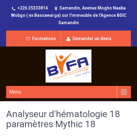
+226 25333814
Samandin, Avenue Mogho Naaba
Wobgo ( ex Bassawarga) sur l'immeuble de l'Agence BSIC
Samandin
Formations
Demander un devis
Menu
Analyseur d'hématologie 18
paramètres Mythic 18