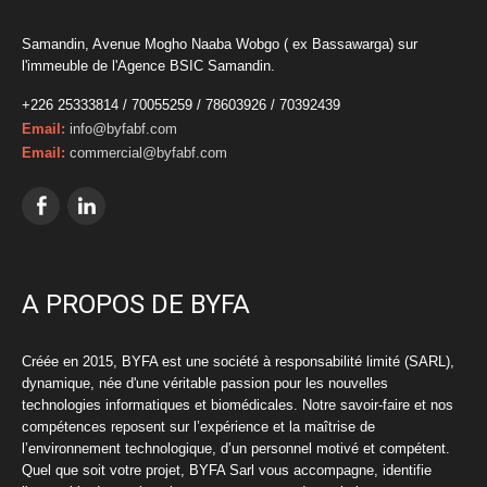
Samandin, Avenue Mogho Naaba Wobgo ( ex Bassawarga) sur
l'immeuble de l'Agence BSIC Samandin.
+226 25333814 / 70055259 / 78603926 / 70392439
Email:
info@byfabf.com
Email:
commercial@byfabf.com
A PROPOS DE BYFA
Créée en 2015, BYFA est une société à responsabilité limité (SARL),
dynamique, née d'une véritable passion pour les nouvelles
technologies informatiques et biomédicales. Notre savoir-faire et nos
compétences reposent sur l’expérience et la maîtrise de
l’environnement technologique, d’un personnel motivé et compétent.
Quel que soit votre projet, BYFA Sarl vous accompagne, identifie