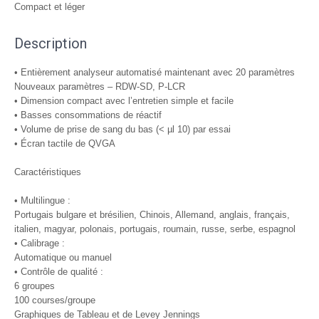
Compact et léger
Description
• Entièrement analyseur automatisé maintenant avec 20 paramètres
Nouveaux paramètres – RDW-SD, P-LCR
• Dimension compact avec l’entretien simple et facile
• Basses consommations de réactif
• Volume de prise de sang du bas (< µl 10) par essai
• Écran tactile de QVGA
Caractéristiques
• Multilingue :
Portugais bulgare et brésilien, Chinois, Allemand, anglais, français,
italien, magyar, polonais, portugais, roumain, russe, serbe, espagnol
• Calibrage :
Automatique ou manuel
• Contrôle de qualité :
6 groupes
100 courses/groupe
Graphiques de Tableau et de Levey Jennings